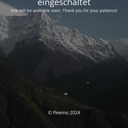
eingeschaltet
Site will be available soon. Thank you for your patience!
© Fleemo 2024