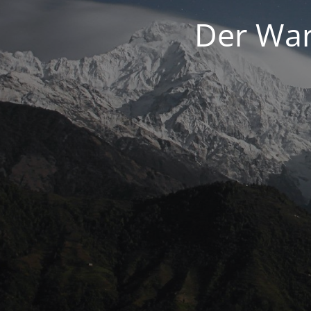
Der War