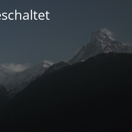
schaltet